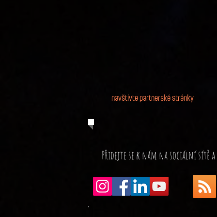
navštivte partnerské stránky
Přidejte se k nám na sociální sítě a