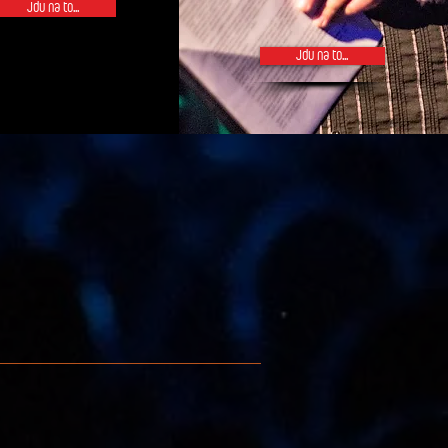
Jdu na to...
Jdu na to...