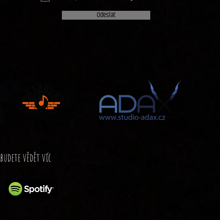
Odeslat
 budete vědět víc