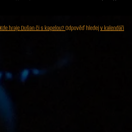
Kde hraje Dušan či s kapelou?
Odpověď hledej
v kalendáři