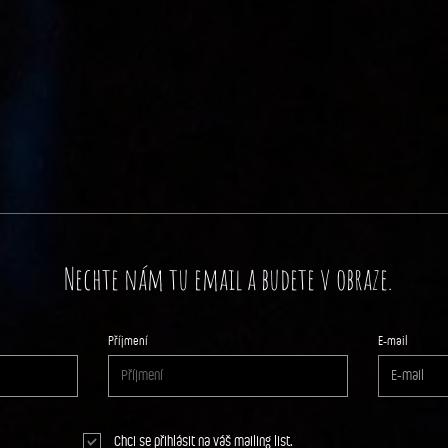
Nechte nám tu email a budete v obraze.
Příjmení
E‑mail
Chci se přihlásit na váš mailing list.