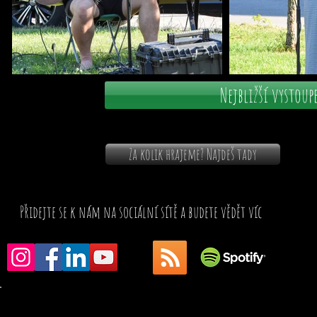
Nejbližší vystoup
Za kolik hrajeme? Najdeš tady
Přidejte se k nám na sociální sítě a budete vědět víc